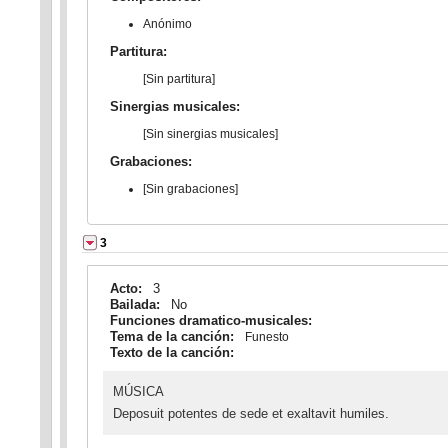
Anónimo
Partitura:
[Sin partitura]
Sinergias musicales:
[Sin sinergias musicales]
Grabaciones:
[Sin grabaciones]
3
Acto:
3
Bailada:
No
Funciones dramatico-musicales:
Tema de la canción:
Funesto
Texto de la canción:
MÚSICA
Deposuit potentes de sede et exaltavit humiles.