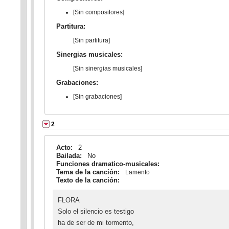
[Sin compositores]
Partitura:
[Sin partitura]
Sinergias musicales:
[Sin sinergias musicales]
Grabaciones:
[Sin grabaciones]
2
Acto:
2
Bailada:
No
Funciones dramatico-musicales:
Tema de la canción:
Lamento
Texto de la canción:
FLORA
Solo el silencio es testigo
ha de ser de mi tormento,