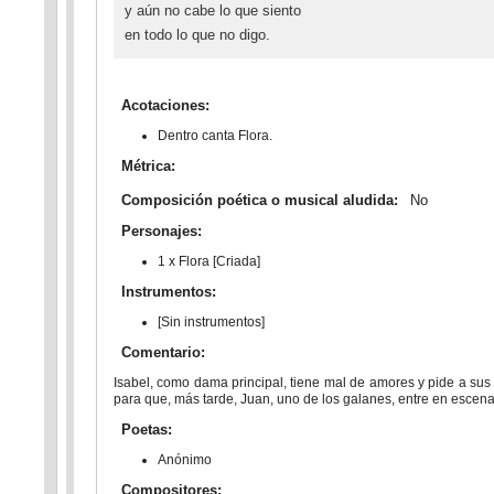
y aún no cabe lo que siento
en todo lo que no digo.
Acotaciones:
Dentro canta Flora.
Métrica:
Composición poética o musical aludida:
No
Personajes:
1 x Flora [Criada]
Instrumentos:
[Sin instrumentos]
Comentario:
Isabel, como dama principal, tiene mal de amores y pide a sus
para que, más tarde, Juan, uno de los galanes, entre en escena
Poetas:
Anónimo
Compositores: