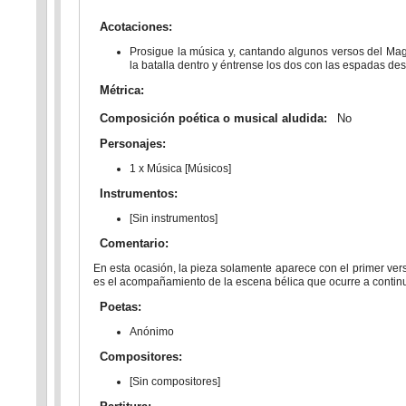
Acotaciones:
Prosigue la música y, cantando algunos versos del Magn
la batalla dentro y éntrense los dos con las espadas de
Métrica:
Composición poética o musical aludida:
No
Personajes:
1 x Música [Músicos]
Instrumentos:
[Sin instrumentos]
Comentario:
En esta ocasión, la pieza solamente aparece con el primer ver
es el acompañamiento de la escena bélica que ocurre a continu
Poetas:
Anónimo
Compositores:
[Sin compositores]