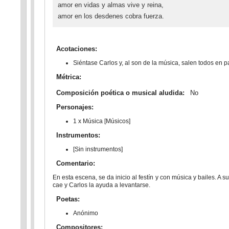
amor en vidas y almas vive y reina,
amor en los desdenes cobra fuerza.
Acotaciones:
Siéntase Carlos y, al son de la música, salen todos en pa
Métrica:
Composición poética o musical aludida:
No
Personajes:
1 x Música [Músicos]
Instrumentos:
[Sin instrumentos]
Comentario:
En esta escena, se da inicio al festín y con música y bailes. A
cae y Carlos la ayuda a levantarse.
Poetas:
Anónimo
Compositores: