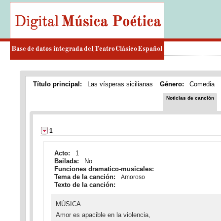
Título principal:
Las vísperas sicilianas
Género:
Comedia
Noticias de canción
1
Acto:
1
Bailada:
No
Funciones dramatico-musicales:
Tema de la canción:
Amoroso
Texto de la canción:
MÚSICA
Amor es apacible en la violencia,