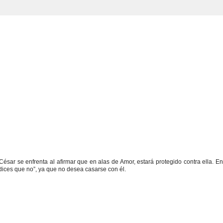
 César se enfrenta al afirmar que en alas de Amor, estará protegido contra ella. E
 dices que no”, ya que no desea casarse con él.