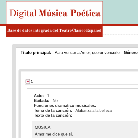
Título principal:
Para vencer a Amor, querer vencerle
Género
1
Acto:
1
Bailada:
No
Funciones dramatico-musicales:
Tema de la canción:
Alabanza a la belleza
Texto de la canción:
MÚSICA
Amor me dice que sí,