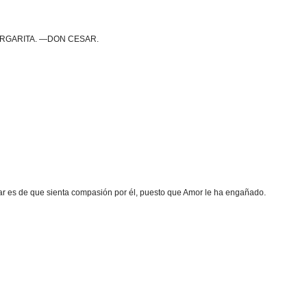
, MARGARITA. —DON CESAR.
sar es de que sienta compasión por él, puesto que Amor le ha engañado.