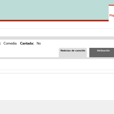
Pág
:
Comedia
Cantada:
No
Noticias de canción
Atribución