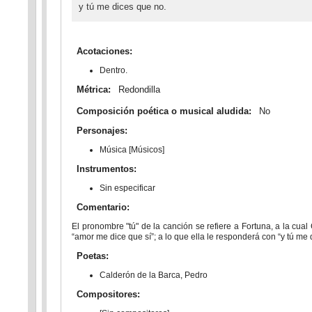
y tú me dices que no.
Acotaciones:
Dentro.
Métrica:
Redondilla
Composición poética o musical aludida:
No
Personajes:
Música [Músicos]
Instrumentos:
Sin especificar
Comentario:
El pronombre "tú" de la canción se refiere a Fortuna, a la cual
“amor me dice que sí”; a lo que ella le responderá con “y tú me
Poetas:
Calderón de la Barca, Pedro
Compositores: