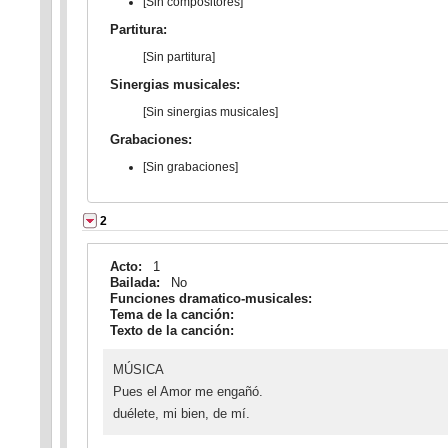
[Sin compositores]
Partitura:
[Sin partitura]
Sinergias musicales:
[Sin sinergias musicales]
Grabaciones:
[Sin grabaciones]
2
Acto:
1
Bailada:
No
Funciones dramatico-musicales:
Tema de la canción:
Texto de la canción:
MÚSICA
Pues el Amor me engañó.
duélete, mi bien, de mí.