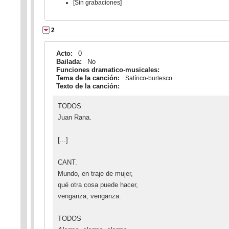
[Sin grabaciones]
2
Acto:
0
Bailada:
No
Funciones dramatico-musicales:
Tema de la canción:
Satírico-burlesco
Texto de la canción:
TODOS
Juan Rana.
[...]
CANT.
Mundo, en traje de mujer,
qué otra cosa puede hacer,
venganza, venganza.
TODOS