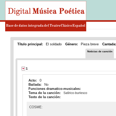
Título principal:
El soldado
Género:
Pieza breve
Cantada
Noticias de canción
1
Acto:
0
Bailada:
No
Funciones dramatico-musicales:
Tema de la canción:
Satírico-burlesco
Texto de la canción:
COSME: