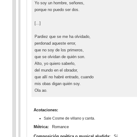
Yo soy un hombre, señores,
porque no puedo ser dos.
[...]
Pardiez que se me ha olvidado,
perdonad aqueste error,
que no soy de los primeros,
que se olvidan de quién son.
Alto, yo quiero saberlo,
del mundo en el obrador,
que allí no habré entrado, cuando
mis obas digan quién soy.
Ola ao.
Acotaciones:
Sale Cosme de villano y canta.
Métrica:
Romance
Composición poética o musical aludida:
Sí