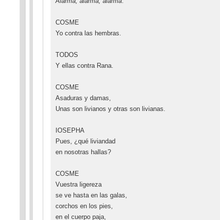
Alarma, alarma, alarma
.
COSME
Yo contra las hembras.
TODOS
Y ellas contra Rana.
COSME
Asaduras y damas,
Unas son livianos y otras son livianas.
IOSEPHA
Pues, ¿qué liviandad
en nosotras hallas?
COSME
Vuestra ligereza
se ve hasta en las galas,
corchos en los pies,
en el cuerpo paja,