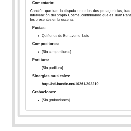
Comentario:
Canción que trae la disputa entre los dos protagonistas, tra
intervención del propio Cosme, confirmando que es Juan Rana
los presentes en la escena.
Poetas:
Quiñones de Benavente, Luis
Compositores:
[Sin compositores]
Partitura:
[Sin partitura]
Sinergias musicales:
http://hdl.handle.net/10261/202219
Grabaciones:
[Sin grabaciones]