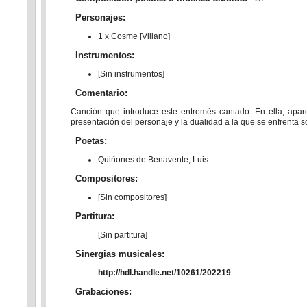
Personajes:
1 x Cosme [Villano]
Instrumentos:
[Sin instrumentos]
Comentario:
Canción que introduce este entremés cantado. En ella, apare
presentación del personaje y la dualidad a la que se enfrenta 
Poetas:
Quiñones de Benavente, Luis
Compositores:
[Sin compositores]
Partitura:
[Sin partitura]
Sinergias musicales:
http://hdl.handle.net/10261/202219
Grabaciones: