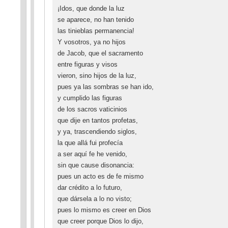
¡Idos, que donde la luz
se aparece, no han tenido
las tinieblas permanencia!
Y vosotros, ya no hijos
de Jacob, que el sacramento
entre figuras y visos
vieron, sino hijos de la luz,
pues ya las sombras se han ido,
y cumplido las figuras
de los sacros vaticinios
que dije en tantos profetas,
y ya, trascendiendo siglos,
la que allá fui profecía
a ser aquí fe he venido,
sin que cause disonancia:
pues un acto es de fe mismo
dar crédito a lo futuro,
que dársela a lo no visto;
pues lo mismo es creer en Dios
que creer porque Dios lo dijo,