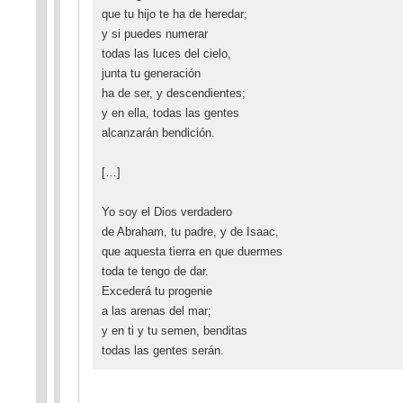
que tu hijo te ha de heredar;
y si puedes numerar
todas las luces del cielo,
junta tu generación
ha de ser, y descendientes;
y en ella, todas las gentes
alcanzarán bendición.
[…]
Yo soy el Dios verdadero
de Abraham, tu padre, y de Isaac,
que aquesta tierra en que duermes
toda te tengo de dar.
Excederá tu progenie
a las arenas del mar;
y en ti y tu semen, benditas
todas las gentes serán.