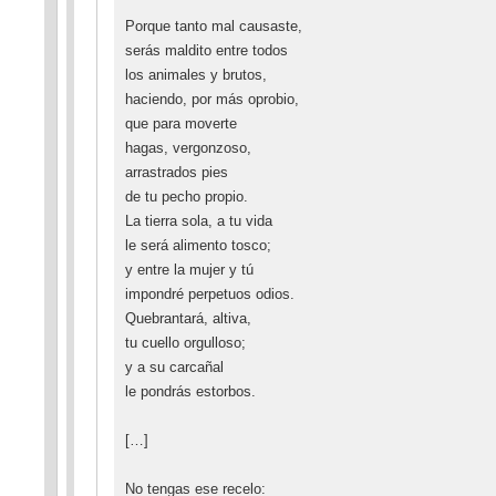
Porque tanto mal causaste,
serás maldito entre todos
los animales y brutos,
haciendo, por más oprobio,
que para moverte
hagas, vergonzoso,
arrastrados pies
de tu pecho propio.
La tierra sola, a tu vida
le será alimento tosco;
y entre la mujer y tú
impondré perpetuos odios.
Quebrantará, altiva,
tu cuello orgulloso;
y a su carcañal
le pondrás estorbos.
[…]
No tengas ese recelo: