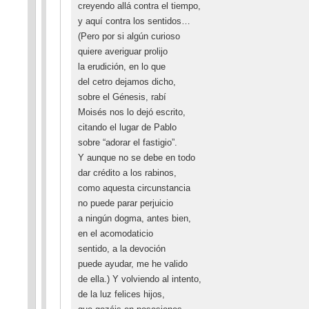
creyendo allá contra el tiempo,
y aquí contra los sentidos…
(Pero por si algún curioso
quiere averiguar prolijo
la erudición, en lo que
del cetro dejamos dicho,
sobre el Génesis, rabí
Moisés nos lo dejó escrito,
citando el lugar de Pablo
sobre “adorar el fastigio”.
Y aunque no se debe en todo
dar crédito a los rabinos,
como aquesta circunstancia
no puede parar perjuicio
a ningún dogma, antes bien,
en el acomodaticio
sentido, a la devoción
puede ayudar, me he valido
de ella.) Y volviendo al intento,
de la luz felices hijos,