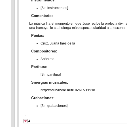
Instrumentos:
[Sin instrumentos]
Comentario:
La música fija el momento en que José recibe la profecía divi
una tramoya, lo cual otorga más espectacularidad a la escena.
Poetas:
Cruz, Juana Inés de la
Compositores:
Anónimo
Partitura:
[Sin partitura]
Sinergias musicales:
http://hdl.handle.net/10261/211518
Grabaciones:
[Sin grabaciones]
4