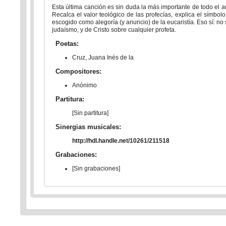
Esta última canción es sin duda la más importante de todo el a
Recalca el valor teológico de las profecías, explica el símbolo 
escogido como alegoría (y anuncio) de la eucaristía. Eso sí: no si
judaísmo, y de Cristo sobre cualquier profeta.
Poetas:
Cruz, Juana Inés de la
Compositores:
Anónimo
Partitura:
[Sin partitura]
Sinergias musicales:
http://hdl.handle.net/10261/211518
Grabaciones:
[Sin grabaciones]