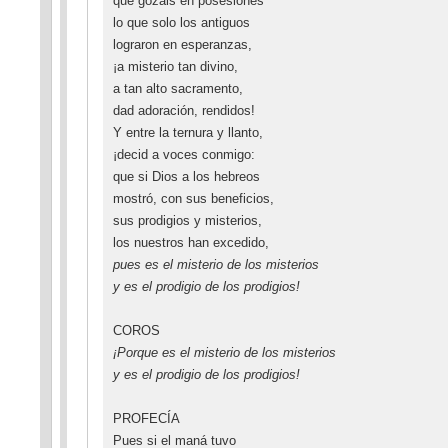
que gozáis en posesiones
lo que solo los antiguos
lograron en esperanzas,
¡a misterio tan divino,
a tan alto sacramento,
dad adoración, rendidos!
Y entre la ternura y llanto,
¡decid a voces conmigo:
que si Dios a los hebreos
mostró, con sus beneficios,
sus prodigios y misterios,
los nuestros han excedido,
pues es el misterio de los misterios
y es el prodigio de los prodigios!
COROS
¡Porque es el misterio de los misterios
y es el prodigio de los prodigios!
PROFECÍA
Pues si el maná tuvo