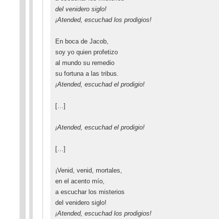
del venidero siglo!
¡Atended, escuchad los prodigios!
En boca de Jacob,
soy yo quien profetizo
al mundo su remedio
su fortuna a las tribus.
¡Atended, escuchad el prodigio!
[…]
¡Atended, escuchad el prodigio!
[…]
¡Venid, venid, mortales,
en el acento mío,
a escuchar los misterios
del venidero siglo!
¡Atended, escuchad los prodigios!