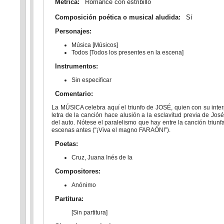
Métrica:
Romance con estribillo
Composición poética o musical aludida:
Sí
Personajes:
Música [Músicos]
Todos [Todos los presentes en la escena]
Instrumentos:
Sin especificar
Comentario:
La MÚSICA celebra aquí el triunfo de JOSÉ, quien con su int
letra de la canción hace alusión a la esclavitud previa de Jos
del auto. Nótese el paralelismo que hay entre la canción triu
escenas antes (“¡Viva el magno FARAÓN!”).
Poetas:
Cruz, Juana Inés de la
Compositores:
Anónimo
Partitura:
[Sin partitura]