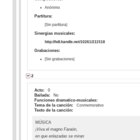
Anónimo
Partitura:
[Sin partitura]
Sinergias musicales:
http://hdl.handle.net/10261/211518
Grabaciones:
[Sin grabaciones]
2
Acto:
0
Bailada:
No
Funciones dramatico-musicales:
Tema de la canción:
Conmemorativo
Texto de la canción:
MÚSICA
¡Viva el magno Faraón,
en que enlazadas se miran