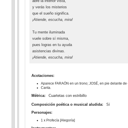
abre la interior vista,
y verás los misterios
que el sueño significa.
¡Atiende, escucha, mira!
Tu mente iluminada
vuele sobre sí misma,
pues logras en tu ayuda
asistencias divinas.
¡Atiende, escucha, mira!
Acotaciones:
Aparece FARAÓN en un trono; JOSÉ, en pie delante de él
Canta.
Métrica:
Cuartetas con estribillo
Composición poética o musical aludida:
Sí
Personajes:
1 x Profecía [Alegoría]