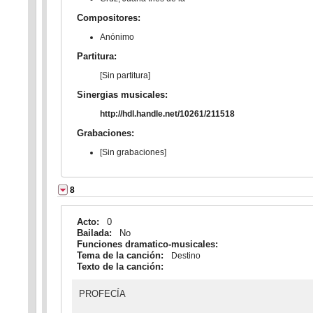
Compositores:
Anónimo
Partitura:
[Sin partitura]
Sinergias musicales:
http://hdl.handle.net/10261/211518
Grabaciones:
[Sin grabaciones]
8
Acto:
0
Bailada:
No
Funciones dramatico-musicales:
Tema de la canción:
Destino
Texto de la canción:
PROFECÍA