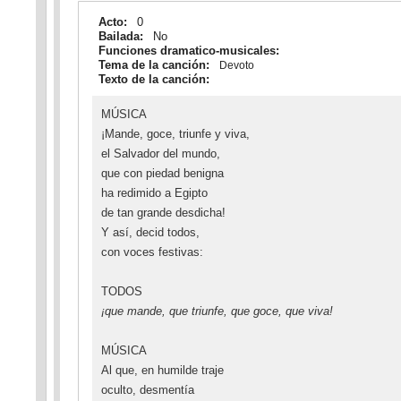
Acto:
0
Bailada:
No
Funciones dramatico-musicales:
Tema de la canción:
Devoto
Texto de la canción:
MÚSICA
¡Mande, goce, triunfe y viva,
el Salvador del mundo,
que con piedad benigna
ha redimido a Egipto
de tan grande desdicha!
Y así, decid todos,
con voces festivas:
TODOS
¡que mande, que triunfe, que goce, que viva!
MÚSICA
Al que, en humilde traje
oculto, desmentía