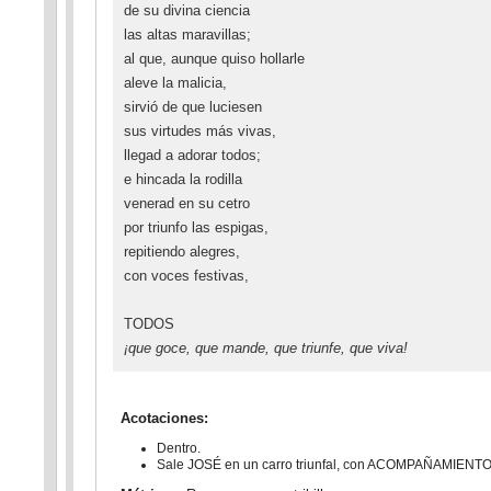
de su divina ciencia
las altas maravillas;
al que, aunque quiso hollarle
aleve la malicia,
sirvió de que luciesen
sus virtudes más vivas,
llegad a adorar todos;
e hincada la rodilla
venerad en su cetro
por triunfo las espigas,
repitiendo alegres,
con voces festivas,
TODOS
¡que goce, que mande, que triunfe, que viva!
Acotaciones:
Dentro.
Sale JOSÉ en un carro triunfal, con ACOMPAÑAMIENT