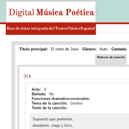
Título principal:
El cetro de José
Género:
Auto
Cantada:
Noticias de canción
1
Acto:
0
Bailada:
No
Funciones dramatico-musicales:
Tema de la canción:
Destino
Texto de la canción:
Supuesto que preferiste,
desatento, ciego y loco,