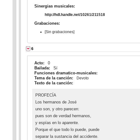
Sinergias musicales:
http://hdl.handle.net/10261/211518
Grabaciones:
[Sin grabaciones]
6
Acto:
0
Bailada:
Sí
Funciones dramatico-musicales:
Tema de la canción:
Devoto
Texto de la canción:
PROFECÍA
Los hermanos de José
uno son, y otro parecen:
pues son de verdad hermanos,
y espías en lo aparente.
Porque el que todo lo puede, puede
separar la sustancia del accidente.