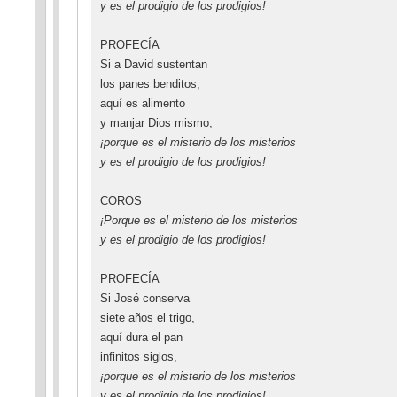
y es el prodigio de los prodigios!
PROFECÍA
Si a David sustentan
los panes benditos,
aquí es alimento
y manjar Dios mismo,
¡porque es el misterio de los misterios
y es el prodigio de los prodigios!
COROS
¡Porque es el misterio de los misterios
y es el prodigio de los prodigios!
PROFECÍA
Si José conserva
siete años el trigo,
aquí dura el pan
infinitos siglos,
¡porque es el misterio de los misterios
y es el prodigio de los prodigios!