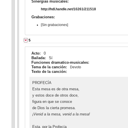
Sinergias musicales:
http://hdl.handle.net/10261/211518
Grabaciones:
[Sin grabaciones]
5
Acto:
0
Bailada:
Sí
Funciones dramatico-musicales:
Tema de la canción:
Devoto
Texto de la canción:
PROFECÍA
Esta mesa es de otra mesa,
y estos doce de otros doce,
figura en que se conoce
de Dios la cierta promesa.
¡Venid a la mesa, venid a la mesa!
Esta, por la Profecía