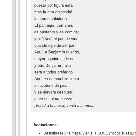
puesta por figura está;
mas la otra dispondrá
la eterna sabiduría.
El pan aquí, con afán,
es sustento y es comida;
y allá será el pan de vida,
cuando deje de ser pan.
Aquí, a Benjamín querido,
mayor porción se le da;
y otro Benjamín, allá
será a todos preferido.
Aquí es corporal limpieza
el lavatorio de pies,
y se elevará después
a ser del alma pureza.
¡Venid a la mesa, venid a la mesa!
Acotaciones:
Descúbrese una mesa, y en ella, JOSÉ y todos sus HE