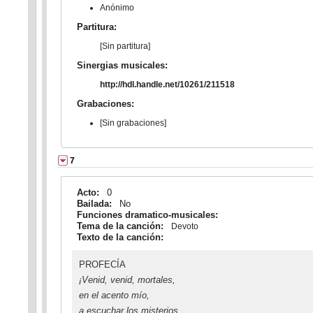
Anónimo
Partitura:
[Sin partitura]
Sinergias musicales:
http://hdl.handle.net/10261/211518
Grabaciones:
[Sin grabaciones]
7
Acto:
0
Bailada:
No
Funciones dramatico-musicales:
Tema de la canción:
Devoto
Texto de la canción:
PROFECÍA
¡Venid, venid, mortales,
en el acento mío,
a escuchar los misterios