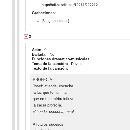
http://hdl.handle.net/10261/202212
Grabaciones:
[Sin grabaciones]
3
Acto:
0
Bailada:
No
Funciones dramatico-musicales:
Tema de la canción:
Devoto
Texto de la canción:
PROFECÍA
Josef: atiende, escucha
la luz que te ilumina,
que en tu espíritu influye
la sacra profecía.
¡Atiende, escucha, mira!
A futuros sucesos