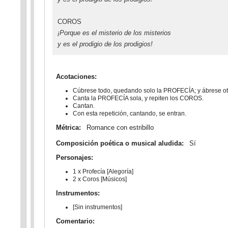
COROS
¡Porque es el misterio de los misterios
y es el prodigio de los prodigios!
Acotaciones:
Cúbrese todo, quedando solo la PROFECÍA; y ábrese otr
Canta la PROFECÍA sola, y repiten los COROS.
Cantan.
Con esta repetición, cantando, se entran.
Métrica:
Romance con estribillo
Composición poética o musical aludida:
Sí
Personajes:
1 x Profecía [Alegoría]
2 x Coros [Músicos]
Instrumentos:
[Sin instrumentos]
Comentario: