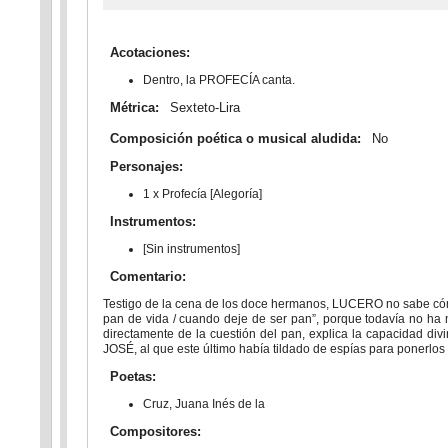
Acotaciones:
Dentro, la PROFECÍA canta.
Métrica:
Sexteto-Lira
Composición poética o musical aludida:
No
Personajes:
1 x Profecía [Alegoría]
Instrumentos:
[Sin instrumentos]
Comentario:
Testigo de la cena de los doce hermanos, LUCERO no sabe cómo 
pan de vida / cuando deje de ser pan”, porque todavía no ha
directamente de la cuestión del pan, explica la capacidad d
JOSÉ, al que este último había tildado de espías para ponerlos
Poetas:
Cruz, Juana Inés de la
Compositores: