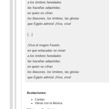
a los timbres heredados
las hazañas adquiridas;
en quien se cifran
los blasones, los timbres, las glorias
que Egipto admira! ¡Viva, viva!
[…]
¡Viva el magno Faraón,
en que enlazadas se miran
a los timbres heredados
las hazañas adquiridas;
en quien se cifran
los blasones, los timbres, las glorias
que Egipto admira! ¡Viva, viva!
Acotaciones:
Cantan.
Vánse con la Música.