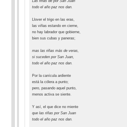
Las riñas de por San Juan
todo el año paz nos dan.
Llover el trigo en las eras,
las viñas estando en cierne,
no hay labrador que gobierne,
bien sus cubas y paneras;
mas las riñas más de veras,
si suceden por San Juan,
todo el año paz nos dan.
Por la canícula ardiente
está la cólera a punto;
pero, pasando aquel punto,
menos activa se siente.
Y así, el que dice no miente
que las riñas por San Juan
todo el año paz nos dan.