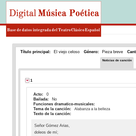
Título principal:
El viejo celoso
Género:
Pieza breve
Cant
Noticias de canción
1
Acto:
0
Bailada:
No
Funciones dramatico-musicales:
Tema de la canción:
Alabanza a la belleza
Texto de la canción:
Señor Gómez Arias,
doleos de mí;