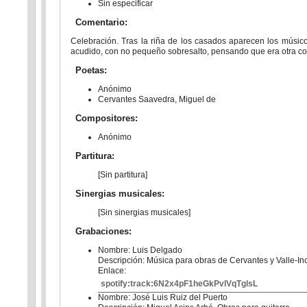
Sin especificar
Comentario:
Celebración. Tras la riña de los casados aparecen los músic
acudido, con no pequeño sobresalto, pensando que era otra cos
Poetas:
Anónimo
Cervantes Saavedra, Miguel de
Compositores:
Anónimo
Partitura:
[Sin partitura]
Sinergias musicales:
[Sin sinergias musicales]
Grabaciones:
Nombre: Luis Delgado
Descripción: Música para obras de Cervantes y Valle-In
Enlace:
spotify:track:6N2x4pF1heGkPvlVqTglsL
Nombre: José Luis Ruiz del Puerto