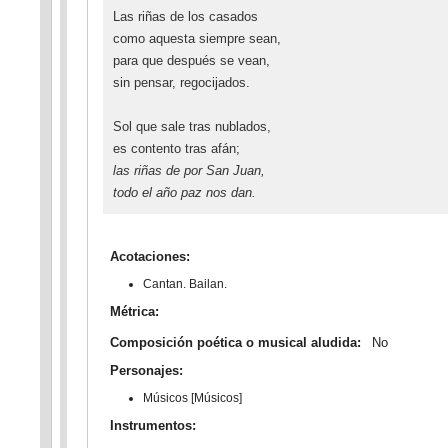
Las riñas de los casados
como aquesta siempre sean,
para que después se vean,
sin pensar, regocijados.
Sol que sale tras nublados,
es contento tras afán;
las riñas de por San Juan,
todo el año paz nos dan.
Acotaciones:
Cantan. Bailan.
Métrica:
Composición poética o musical aludida:
No
Personajes:
Músicos [Músicos]
Instrumentos: