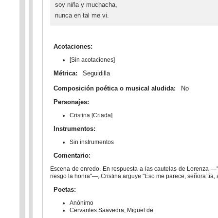
soy niña y muchacha,
nunca en tal me vi.
Acotaciones:
[Sin acotaciones]
Métrica:
Seguidilla
Composición poética o musical aludida:
No
Personajes:
Cristina [Criada]
Instrumentos:
Sin instrumentos
Comentario:
Escena de enredo. En respuesta a las cautelas de Lorenza ―"C
riesgo la honra"―, Cristina arguye "Eso me parece, señora tía, 
Poetas:
Anónimo
Cervantes Saavedra, Miguel de