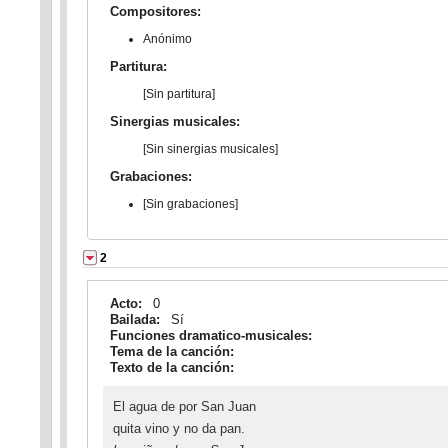
Compositores:
Anónimo
Partitura:
[Sin partitura]
Sinergias musicales:
[Sin sinergias musicales]
Grabaciones:
[Sin grabaciones]
2
Acto:
0
Bailada:
Sí
Funciones dramatico-musicales:
Tema de la canción:
Texto de la canción:
El agua de por San Juan
quita vino y no da pan.