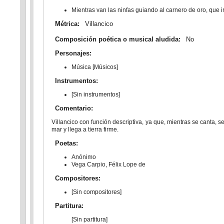
Mientras van las ninfas guiando al carnero de oro, que 
Métrica:
Villancico
Composición poética o musical aludida:
No
Personajes:
Música [Músicos]
Instrumentos:
[Sin instrumentos]
Comentario:
Villancico con función descriptiva, ya que, mientras se canta, se
mar y llega a tierra firme.
Poetas:
Anónimo
Vega Carpio, Félix Lope de
Compositores:
[Sin compositores]
Partitura:
[Sin partitura]