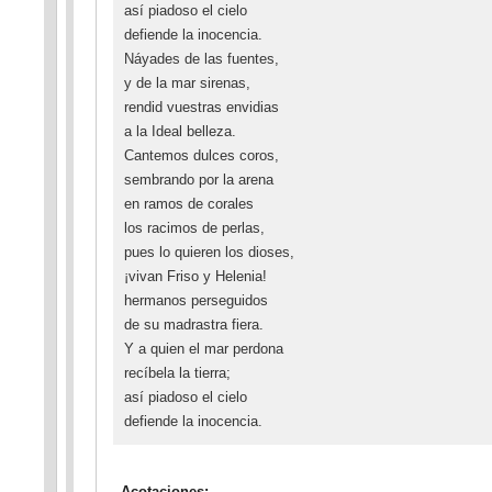
así piadoso el cielo
defiende la inocencia.
Náyades de las fuentes,
y de la mar sirenas,
rendid vuestras envidias
a la Ideal belleza.
Cantemos dulces coros,
sembrando por la arena
en ramos de corales
los racimos de perlas,
pues lo quieren los dioses,
¡vivan Friso y Helenia!
hermanos perseguidos
de su madrastra fiera.
Y a quien el mar perdona
recíbela la tierra;
así piadoso el cielo
defiende la inocencia.
Acotaciones: