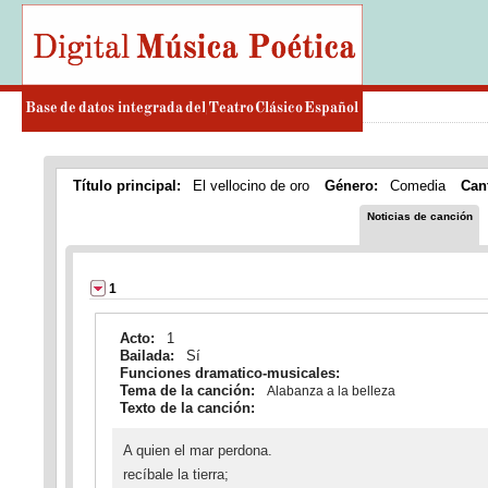
Título principal:
El vellocino de oro
Género:
Comedia
Can
Noticias de canción
1
Acto:
1
Bailada:
Sí
Funciones dramatico-musicales:
Tema de la canción:
Alabanza a la belleza
Texto de la canción:
A quien el mar perdona.
recíbale la tierra;