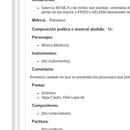
Salen la MÚSICA y las ninfas que puedan, coronadas de 
perlas en las manos, y FRISO y HELENIA desciendan del
Métrica:
Romance
Composición poética o musical aludida:
No
Personajes:
Música [Músicos]
Instrumentos:
[Sin instrumentos]
Comentario:
Romance cantado en que se presentan los personajes que prota
Poetas:
Anónimo
Vega Carpio, Félix Lope de
Compositores:
[Sin compositores]
Partitura:
[Sin partitura]