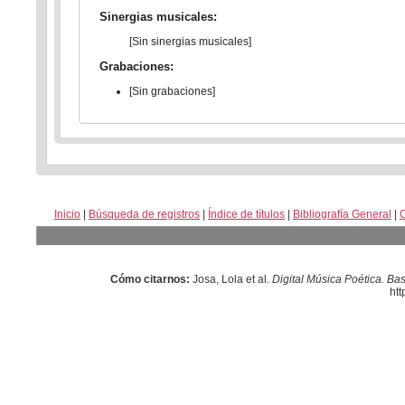
Sinergias musicales:
[Sin sinergias musicales]
Grabaciones:
[Sin grabaciones]
Inicio
|
Búsqueda de registros
|
Índice de títulos
|
Bibliografía General
|
Cómo citarnos:
Josa, Lola et al.
Digital Música Poética. Ba
htt