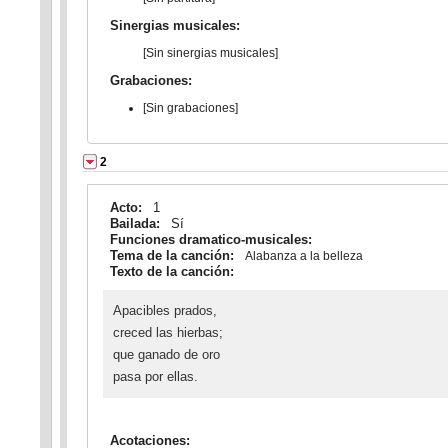
Sinergias musicales:
[Sin sinergias musicales]
Grabaciones:
[Sin grabaciones]
2
Acto:
1
Bailada:
Sí
Funciones dramatico-musicales:
Tema de la canción:
Alabanza a la belleza
Texto de la canción:
Apacibles prados,
creced las hierbas;
que ganado de oro
pasa por ellas.
Acotaciones: